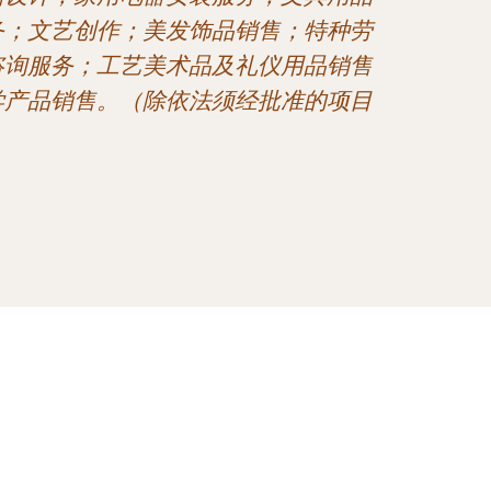
务；文艺创作；美发饰品销售；特种劳
咨询服务；工艺美术品及礼仪用品销售
学产品销售。（除依法须经批准的项目