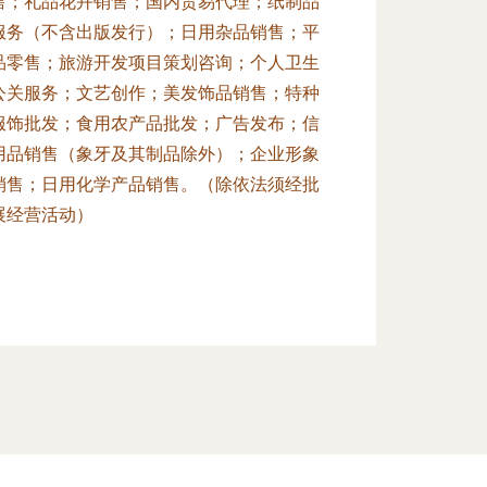
售；礼品花卉销售；国内贸易代理；纸制品
服务（不含出版发行）；日用杂品销售；平
品零售；旅游开发项目策划咨询；个人卫生
公关服务；文艺创作；美发饰品销售；特种
服饰批发；食用农产品批发；广告发布；信
用品销售（象牙及其制品除外）；企业形象
销售；日用化学产品销售。（除依法须经批
展经营活动）