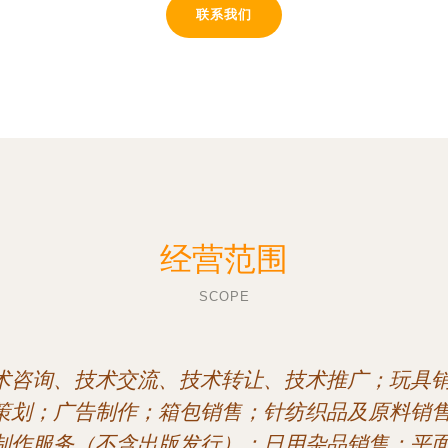
联系我们
经营范围
SCOPE
术咨询、技术交流、技术转让、技术推广；玩具
策划；广告制作；箱包销售；针纺织品及原料销
制作服务（不含出版发行）；日用杂品销售；平