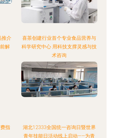
品推介
喜茶创建行业首个专业食品营养与
提前解
科学研究中心 用科技支撑灵感与技
术咨询
:47
更新时间：2026-08-06 07:56:00
收费指
湖北12333全国统一咨询日暨世界
青年技能日活动线上启动——为青