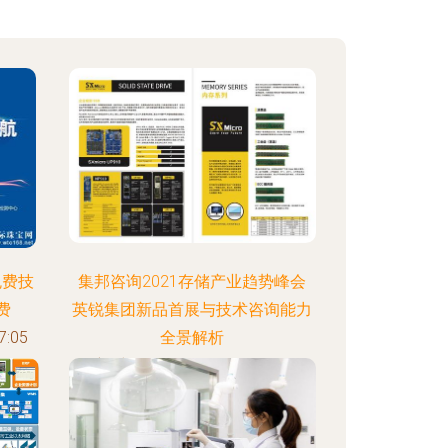
免费技
集邦咨询2021存储产业趋势峰会
费
英锐集团新品首展与技术咨询能力
:05
全景解析
更新时间：2026-08-06 09:11:55